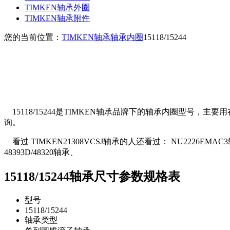
TIMKEN轴承外圈
TIMKEN轴承附件
您的当前位置：
TIMKEN轴承
轴承内圈
15118/15244
15118/15244是TIMKEN轴承品牌下的轴承内圈型号，主要用
询。
看过 TIMKEN21308VCSJ轴承的人还看过： NU2226EMAC3轴承、
48393D/48320轴承、
15118/15244轴承尺寸参数规格表
型号
15118/15244
轴承类型