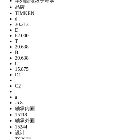
单列圆锥滚子轴承
品牌
TIMKEN
d
30.213
D
62.000
T
20.638
B
20.638
C
15.875
D1
C2
a
-5.8
轴承内圈
15118
轴承外圈
15244
设计