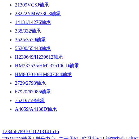
21309VCSJ轴承
23222YMW33C3轴承
14131/14276轴承
335/332轴承
3525/3579轴承
55200/55443轴承
H239649/H239612轴承
HM237535/HM237510CD轴承
HM807010/HM807044轴承
2729/2793轴承
67920/67985轴承
752D/759轴承
A4059/A4138D轴承
1
2
3
4
5
6
7
8
9
10
11
12
13
14
15
16
TIMKEN轴承
|
型号中心
|
关于我们
|
联系我们
|
新闻中心
|
沪IC