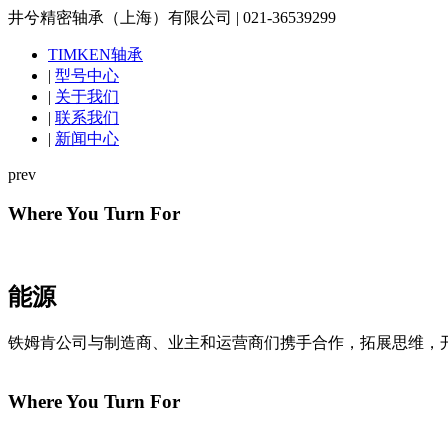
井兮精密轴承（上海）有限公司 | 021-36539299
TIMKEN轴承
|
型号中心
|
关于我们
|
联系我们
|
新闻中心
prev
Where You Turn For
能源
铁姆肯公司与制造商、业主和运营商们携手合作，拓展思维，
Where You Turn For