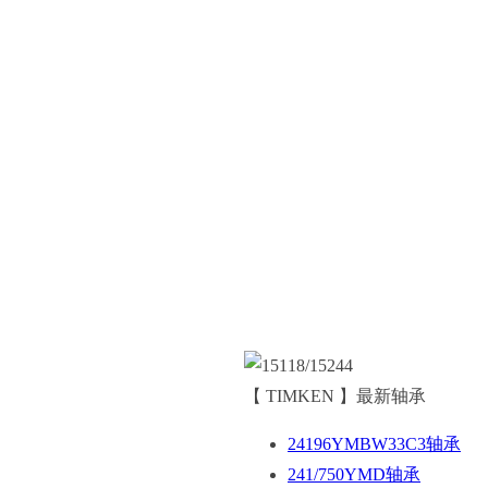
【 TIMKEN 】最新轴承
24196YMBW33C3轴承
241/750YMD轴承