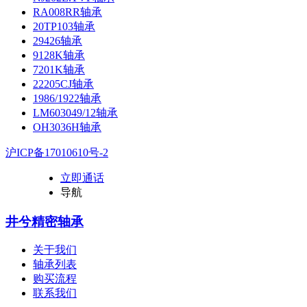
RA008RR轴承
20TP103轴承
29426轴承
9128K轴承
7201K轴承
22205CJ轴承
1986/1922轴承
LM603049/12轴承
OH3036H轴承
沪ICP备17010610号-2
立即通话
导航
井兮精密轴承
关于我们
轴承列表
购买流程
联系我们