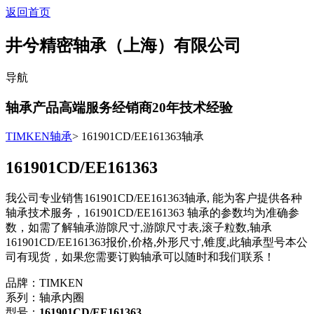
返回首页
井兮精密轴承（上海）有限公司
导航
轴承产品高端服务经销商
20
年技术经验
TIMKEN轴承
> 161901CD/EE161363轴承
161901CD/EE161363
我公司专业销售161901CD/EE161363轴承, 能为客户提供各种
轴承技术服务，161901CD/EE161363 轴承的参数均为准确参
数，如需了解轴承游隙尺寸,游隙尺寸表,滚子粒数,轴承
161901CD/EE161363报价,价格,外形尺寸,锥度,此轴承型号本公
司有现货，如果您需要订购轴承可以随时和我们联系！
品牌：TIMKEN
系列：轴承内圈
型号：
161901CD/EE161363