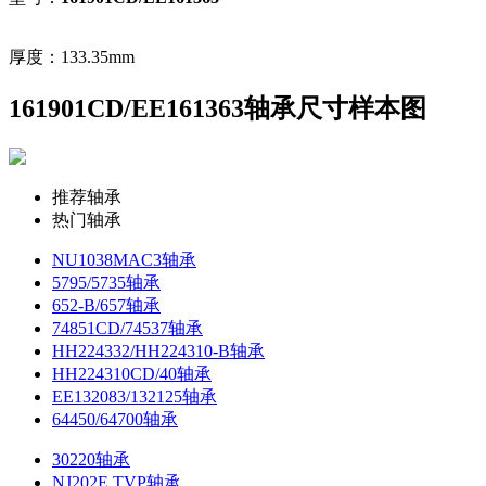
厚度：133.35mm
161901CD/EE161363轴承尺寸样本图
推荐轴承
热门轴承
NU1038MAC3轴承
5795/5735轴承
652-B/657轴承
74851CD/74537轴承
HH224332/HH224310-B轴承
HH224310CD/40轴承
EE132083/132125轴承
64450/64700轴承
30220轴承
NJ202E.TVP轴承