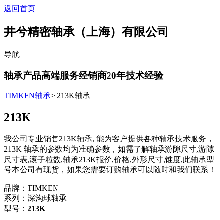
返回首页
井兮精密轴承（上海）有限公司
导航
轴承产品高端服务经销商
20
年技术经验
TIMKEN轴承
> 213K轴承
213K
我公司专业销售213K轴承, 能为客户提供各种轴承技术服务，
213K 轴承的参数均为准确参数，如需了解轴承游隙尺寸,游隙
尺寸表,滚子粒数,轴承213K报价,价格,外形尺寸,锥度,此轴承型
号本公司有现货，如果您需要订购轴承可以随时和我们联系！
品牌：TIMKEN
系列：深沟球轴承
型号：
213K