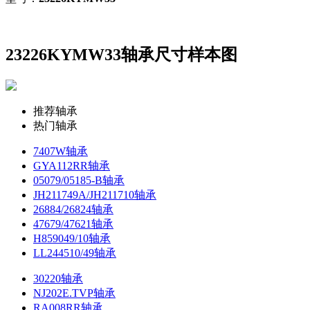
23226KYMW33轴承尺寸样本图
推荐轴承
热门轴承
7407W轴承
GYA112RR轴承
05079/05185-B轴承
JH211749A/JH211710轴承
26884/26824轴承
47679/47621轴承
H859049/10轴承
LL244510/49轴承
30220轴承
NJ202E.TVP轴承
RA008RR轴承