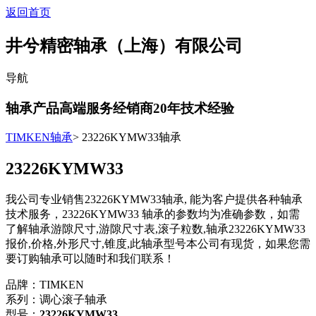
返回首页
井兮精密轴承（上海）有限公司
导航
轴承产品高端服务经销商
20
年技术经验
TIMKEN轴承
> 23226KYMW33轴承
23226KYMW33
我公司专业销售23226KYMW33轴承, 能为客户提供各种轴承
技术服务，23226KYMW33 轴承的参数均为准确参数，如需
了解轴承游隙尺寸,游隙尺寸表,滚子粒数,轴承23226KYMW33
报价,价格,外形尺寸,锥度,此轴承型号本公司有现货，如果您需
要订购轴承可以随时和我们联系！
品牌：TIMKEN
系列：调心滚子轴承
型号：
23226KYMW33