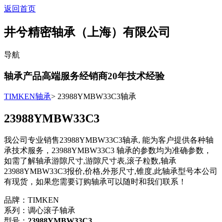
返回首页
井兮精密轴承（上海）有限公司
导航
轴承产品高端服务经销商
20
年技术经验
TIMKEN轴承
> 23988YMBW33C3轴承
23988YMBW33C3
我公司专业销售23988YMBW33C3轴承, 能为客户提供各种轴
承技术服务，23988YMBW33C3 轴承的参数均为准确参数，
如需了解轴承游隙尺寸,游隙尺寸表,滚子粒数,轴承
23988YMBW33C3报价,价格,外形尺寸,锥度,此轴承型号本公司
有现货，如果您需要订购轴承可以随时和我们联系！
品牌：TIMKEN
系列：调心滚子轴承
型号：
23988YMBW33C3