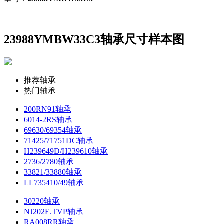
23988YMBW33C3轴承尺寸样本图
推荐轴承
热门轴承
200RN91轴承
6014-2RS轴承
69630/69354轴承
71425/71751DC轴承
H239649D/H239610轴承
2736/2780轴承
33821/33880轴承
LL735410/49轴承
30220轴承
NJ202E.TVP轴承
RA008RR轴承