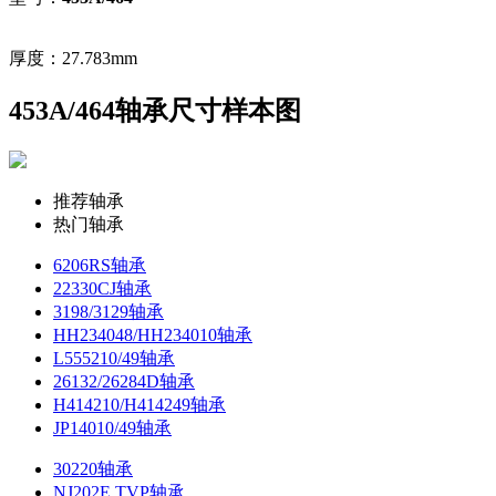
厚度：27.783mm
453A/464轴承尺寸样本图
推荐轴承
热门轴承
6206RS轴承
22330CJ轴承
3198/3129轴承
HH234048/HH234010轴承
L555210/49轴承
26132/26284D轴承
H414210/H414249轴承
JP14010/49轴承
30220轴承
NJ202E.TVP轴承