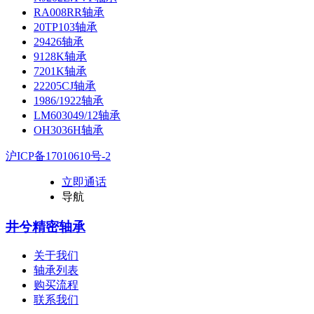
RA008RR轴承
20TP103轴承
29426轴承
9128K轴承
7201K轴承
22205CJ轴承
1986/1922轴承
LM603049/12轴承
OH3036H轴承
沪ICP备17010610号-2
立即通话
导航
井兮精密轴承
关于我们
轴承列表
购买流程
联系我们