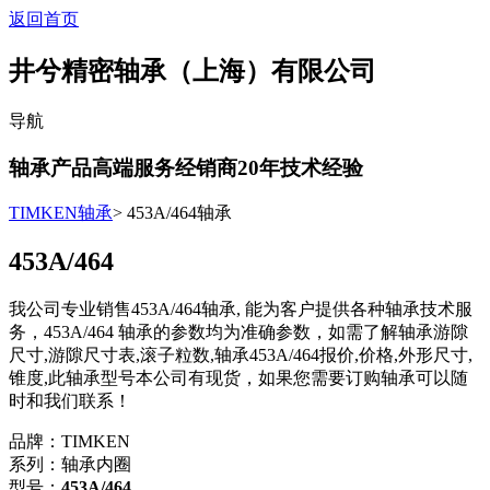
返回首页
井兮精密轴承（上海）有限公司
导航
轴承产品高端服务经销商
20
年技术经验
TIMKEN轴承
> 453A/464轴承
453A/464
我公司专业销售453A/464轴承, 能为客户提供各种轴承技术服
务，453A/464 轴承的参数均为准确参数，如需了解轴承游隙
尺寸,游隙尺寸表,滚子粒数,轴承453A/464报价,价格,外形尺寸,
锥度,此轴承型号本公司有现货，如果您需要订购轴承可以随
时和我们联系！
品牌：TIMKEN
系列：轴承内圈
型号：
453A/464