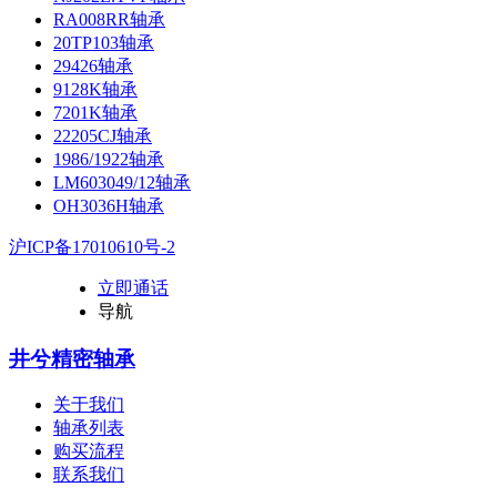
RA008RR轴承
20TP103轴承
29426轴承
9128K轴承
7201K轴承
22205CJ轴承
1986/1922轴承
LM603049/12轴承
OH3036H轴承
沪ICP备17010610号-2
立即通话
导航
井兮精密轴承
关于我们
轴承列表
购买流程
联系我们