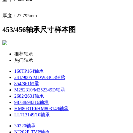
厚度：27.795mm
453/456轴承尺寸样本图
推荐轴承
热门轴承
160TP164轴承
241/900YMDW33C3轴承
854/861轴承
M252310/M252349D轴承
2682/2631轴承
98788/98316轴承
HM803110/HM803149轴承
LL713149/10轴承
30220轴承
NJ202E.TVP轴承