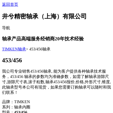
返回首页
井兮精密轴承（上海）有限公司
导航
轴承产品高端服务经销商
20
年技术经验
TIMKEN轴承
> 453/456轴承
453/456
我公司专业销售453/456轴承, 能为客户提供各种轴承技术服
务，453/456 轴承的参数均为准确参数，如需了解轴承游隙尺
寸,游隙尺寸表,滚子粒数,轴承453/456报价,价格,外形尺寸,锥度,
此轴承型号本公司有现货，如果您需要订购轴承可以随时和我
们联系！
品牌：TIMKEN
系列：轴承内圈
型号：
453/456