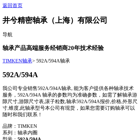
返回首页
井兮精密轴承（上海）有限公司
导航
轴承产品高端服务经销商
20
年技术经验
TIMKEN轴承
> 592A/594A轴承
592A/594A
我公司专业销售592A/594A轴承, 能为客户提供各种轴承技术
服务，592A/594A 轴承的参数均为准确参数，如需了解轴承游
隙尺寸,游隙尺寸表,滚子粒数,轴承592A/594A报价,价格,外形尺
寸,锥度,此轴承型号本公司有现货，如果您需要订购轴承可以
随时和我们联系！
品牌：TIMKEN
系列：轴承内圈
型号：
592A/594A