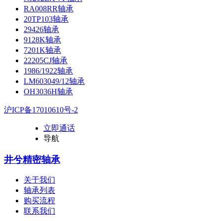
RA008RR轴承
20TP103轴承
29426轴承
9128K轴承
7201K轴承
22205CJ轴承
1986/1922轴承
LM603049/12轴承
OH3036H轴承
沪ICP备17010610号-2
立即通话
导航
井兮精密轴承
关于我们
轴承列表
购买流程
联系我们