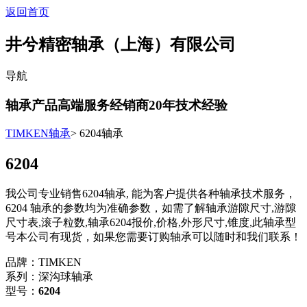
返回首页
井兮精密轴承（上海）有限公司
导航
轴承产品高端服务经销商
20
年技术经验
TIMKEN轴承
> 6204轴承
6204
我公司专业销售6204轴承, 能为客户提供各种轴承技术服务，
6204 轴承的参数均为准确参数，如需了解轴承游隙尺寸,游隙
尺寸表,滚子粒数,轴承6204报价,价格,外形尺寸,锥度,此轴承型
号本公司有现货，如果您需要订购轴承可以随时和我们联系！
品牌：TIMKEN
系列：深沟球轴承
型号：
6204