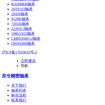
RA008RR轴承
20TP103轴承
29426轴承
9128K轴承
7201K轴承
22205CJ轴承
1986/1922轴承
LM603049/12轴承
OH3036H轴承
沪ICP备17010610号-2
立即通话
导航
井兮精密轴承
关于我们
轴承列表
购买流程
联系我们