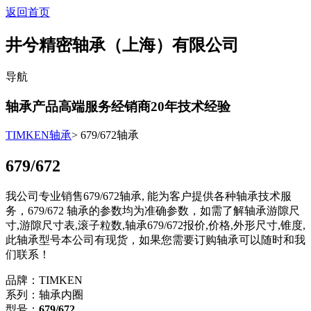
返回首页
井兮精密轴承（上海）有限公司
导航
轴承产品高端服务经销商
20
年技术经验
TIMKEN轴承
> 679/672轴承
679/672
我公司专业销售679/672轴承, 能为客户提供各种轴承技术服
务，679/672 轴承的参数均为准确参数，如需了解轴承游隙尺
寸,游隙尺寸表,滚子粒数,轴承679/672报价,价格,外形尺寸,锥度,
此轴承型号本公司有现货，如果您需要订购轴承可以随时和我
们联系！
品牌：TIMKEN
系列：轴承内圈
型号：
679/672