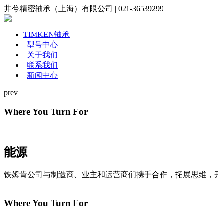
井兮精密轴承（上海）有限公司 | 021-36539299
TIMKEN轴承
|
型号中心
|
关于我们
|
联系我们
|
新闻中心
prev
Where You Turn For
能源
铁姆肯公司与制造商、业主和运营商们携手合作，拓展思维，
Where You Turn For