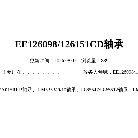
EE126098/126151CD轴承
更新时间：2026.08.07 浏览量：889
型号，主要用在 、、、、、、、、、、、、 等各大领域，EE126098
RRB轴承、HM535349/10轴承、L865547/L865512轴承、LM297