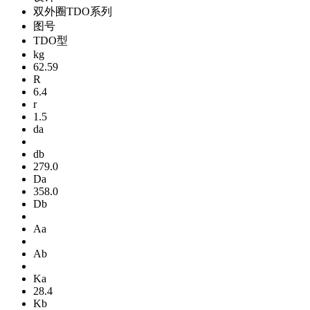
双外圈TDO系列
图号
TDO型
kg
62.59
R
6.4
r
1.5
da
db
279.0
Da
358.0
Db
Aa
Ab
Ka
28.4
Kb