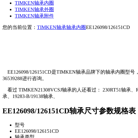
TIMKEN轴承内圈
TIMKEN轴承外圈
TIMKEN轴承附件
您的当前位置：
TIMKEN轴承
轴承内圈
EE126098/126151CD
EE126098/126151CD是TIMKEN轴承品牌下的轴承内圈
36539288进行咨询。
看过 TIMKEN21308VCSJ轴承的人还看过： 230RT51轴承、RA015
承、19283-B/19138轴承、
EE126098/126151CD轴承尺寸参数规格表
型号
EE126098/126151CD
轴承类型