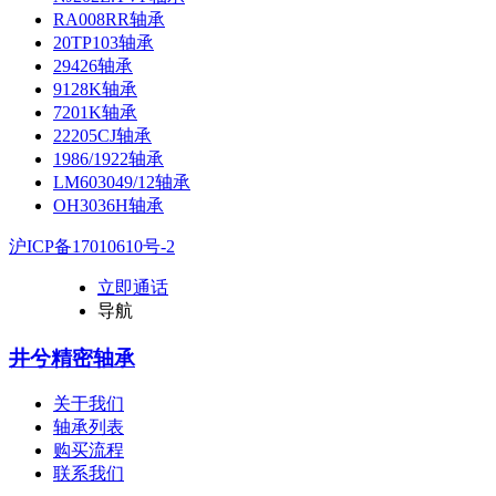
RA008RR轴承
20TP103轴承
29426轴承
9128K轴承
7201K轴承
22205CJ轴承
1986/1922轴承
LM603049/12轴承
OH3036H轴承
沪ICP备17010610号-2
立即通话
导航
井兮精密轴承
关于我们
轴承列表
购买流程
联系我们