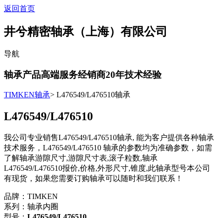
返回首页
井兮精密轴承（上海）有限公司
导航
轴承产品高端服务经销商
20
年技术经验
TIMKEN轴承
> L476549/L476510轴承
L476549/L476510
我公司专业销售L476549/L476510轴承, 能为客户提供各种轴承
技术服务，L476549/L476510 轴承的参数均为准确参数，如需
了解轴承游隙尺寸,游隙尺寸表,滚子粒数,轴承
L476549/L476510报价,价格,外形尺寸,锥度,此轴承型号本公司
有现货，如果您需要订购轴承可以随时和我们联系！
品牌：TIMKEN
系列：轴承内圈
型号：
L476549/L476510