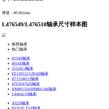
厚度：80.962mm
L476549/L476510轴承尺寸样本图
推荐轴承
热门轴承
H3160轴承
6014Z轴承
22324CJ轴承
EE128112/128160轴承
H715346/11轴承
47678/47620轴承
HM801310/HM801346轴承
L44642/10轴承
30220轴承
NJ202E.TVP轴承