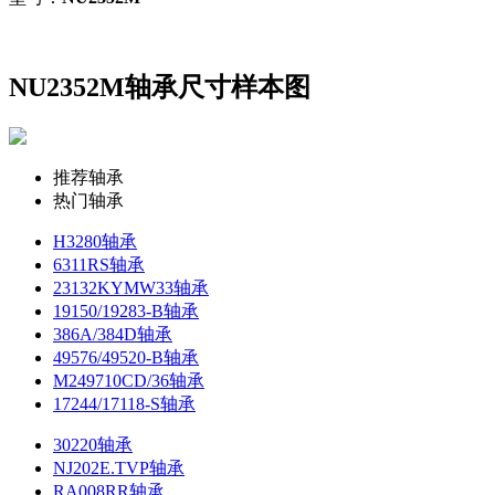
NU2352M轴承尺寸样本图
推荐轴承
热门轴承
H3280轴承
6311RS轴承
23132KYMW33轴承
19150/19283-B轴承
386A/384D轴承
49576/49520-B轴承
M249710CD/36轴承
17244/17118-S轴承
30220轴承
NJ202E.TVP轴承
RA008RR轴承