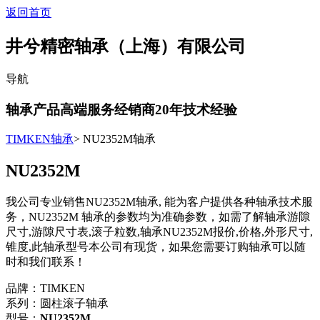
返回首页
井兮精密轴承（上海）有限公司
导航
轴承产品高端服务经销商
20
年技术经验
TIMKEN轴承
> NU2352M轴承
NU2352M
我公司专业销售NU2352M轴承, 能为客户提供各种轴承技术服
务，NU2352M 轴承的参数均为准确参数，如需了解轴承游隙
尺寸,游隙尺寸表,滚子粒数,轴承NU2352M报价,价格,外形尺寸,
锥度,此轴承型号本公司有现货，如果您需要订购轴承可以随
时和我们联系！
品牌：TIMKEN
系列：圆柱滚子轴承
型号：
NU2352M