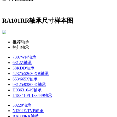
RA101RR轴承尺寸样本图
推荐轴承
热门轴承
7307WN轴承
6312Z轴承
38KDD轴承
52375/52630XB轴承
653/665X轴承
93125/93800D轴承
H936310/49轴承
L183410/L183449轴承
30220轴承
NJ202E.TVP轴承
RA008RR轴承