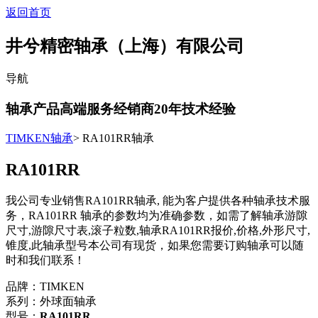
返回首页
井兮精密轴承（上海）有限公司
导航
轴承产品高端服务经销商
20
年技术经验
TIMKEN轴承
> RA101RR轴承
RA101RR
我公司专业销售RA101RR轴承, 能为客户提供各种轴承技术服
务，RA101RR 轴承的参数均为准确参数，如需了解轴承游隙
尺寸,游隙尺寸表,滚子粒数,轴承RA101RR报价,价格,外形尺寸,
锥度,此轴承型号本公司有现货，如果您需要订购轴承可以随
时和我们联系！
品牌：TIMKEN
系列：外球面轴承
型号：
RA101RR