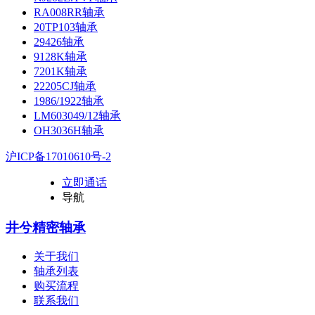
RA008RR轴承
20TP103轴承
29426轴承
9128K轴承
7201K轴承
22205CJ轴承
1986/1922轴承
LM603049/12轴承
OH3036H轴承
沪ICP备17010610号-2
立即通话
导航
井兮精密轴承
关于我们
轴承列表
购买流程
联系我们