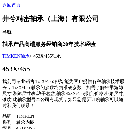
返回首页
井兮精密轴承（上海）有限公司
导航
轴承产品高端服务经销商
20
年技术经验
TIMKEN轴承
> 453X/455轴承
453X/455
我公司专业销售453X/455轴承, 能为客户提供各种轴承技术服
务，453X/455 轴承的参数均为准确参数，如需了解轴承游隙
尺寸,游隙尺寸表,滚子粒数,轴承453X/455报价,价格,外形尺寸,
锥度,此轴承型号本公司有现货，如果您需要订购轴承可以随
时和我们联系！
品牌：TIMKEN
系列：轴承内圈
型号：
453X/455